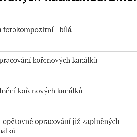
 fotokompozitní - bílá
pracování kořenových kanálků
lnění kořenových kanálků
 opětovné opracování již zaplněných
nálků