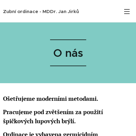
Zubní ordinace - MDDr. Jan Jirků
O nás
Ošetřujeme moderními metodami.
Pracujeme pod zvětšením za použití
špičkových lupových brýlí.
Ordinace je vybavena germicidním