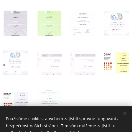
Používáme cookies, abychom zajistili správné fungování a
bezpečnost našich stránek. Tím vám můžeme zajistit tu