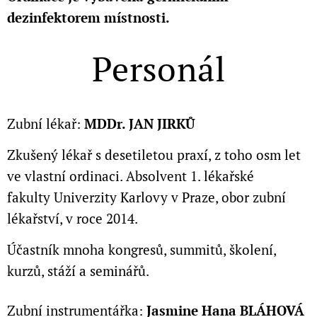
dezinfektorem místnosti.
Personál
Zubní lékař:
MDDr. JAN JIRKŮ
Zkušený lékař s desetiletou praxí, z toho osm let
ve vlastní ordinaci. Absolvent 1. lékařské
fakulty
Univerzity Karlovy v Praze, obor zubní
lékařství, v roce 2014.
Účastník mnoha kongresů, summitů, školení,
kurzů, stáží a seminářů.
Zubní instrumentářka:
Jasmine Hana BLÁHOVÁ